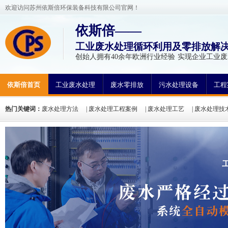
欢迎访问苏州依斯倍环保装备科技有限公司官网！
依斯倍——
工业废水处理循环利用及零排放解
创始人拥有40余年欧洲行业经验 实现企业工业
依斯倍首页
工业废水处理
废水零排放
污水处理设备
工程
热门关键词：
废水处理方法
|
废水处理工程案例
|
废水处理工艺
|
废水处理技
氮废水处理