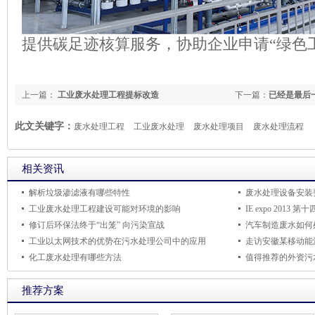
提供碳足迹核算服务，协助企业申请“绿色
上一篇：
工业废水处理工程提标改造
下一篇：
已经是最后
此文关键字：
废水处理工程
工业废水处理
废水处理项目
废水处理流程
相关资讯
解析垃圾渗滤液有哪些特性
废水处理设备安装
工业废水处理工程建设可能对环境的影响
IE expo 20
修订后环保法终于“出笼” 向污染宣战
汽车制造废水如何
工业以太网技术的优势在污水处理公司中的应用
走访安徽某移动能
化工废水处理有哪些方法
值得推荐的外资污
推荐方案