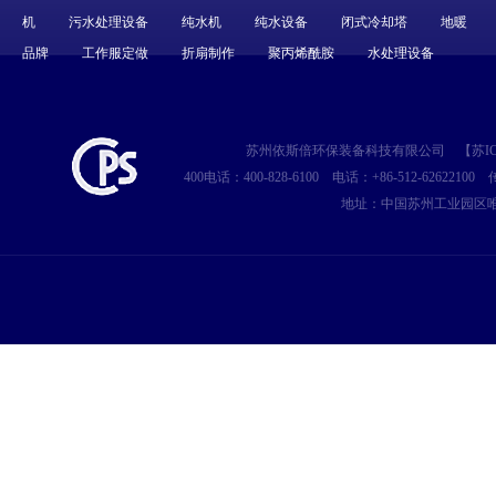
机
污水处理设备
纯水机
纯水设备
闭式冷却塔
地暖
品牌
工作服定做
折扇制作
聚丙烯酰胺
水处理设备
苏州依斯倍环保装备科技有限公司
【
苏IC
400电话：400-828-6100
电话：+86-512-62622100
传
地址：中国苏州工业园区唯