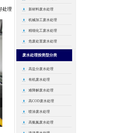
好处理
新材料废水处理
机械加工废水处理
精细化工废水处理
危废处置废水处理
废水处理按类型分类
高盐分废水处理
有机废水处理
难降解废水处理
高COD废水处理
喷涂废水处理
高氨氮废水处理