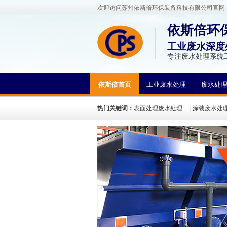
欢迎访问苏州依斯倍环保装备科技有限公司官网
依斯倍环
工业废水深度
专注废水处理系统
依斯倍首页
工业废水处理
废水处
热门关键词：
表面处理废水处理
|
涂装废水处
处理
|
高盐分废水处理
|
高COD废水处理