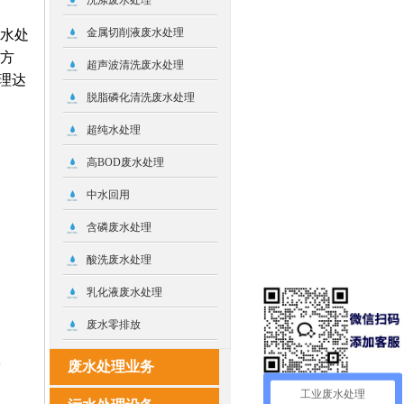
洗涤废水处理
金属切削液废水处理
水处
方
超声波清洗废水处理
理达
脱脂磷化清洗废水处理
超纯水处理
高BOD废水处理
中水回用
含磷废水处理
酸洗废水处理
乳化液废水处理
废水零排放
废水处理业务
工业废水处理