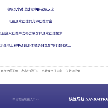
电镀废水处理过程中的破氰反应
电镀废水处理的几种处理方案
电镀废水处理中含铬含氰含锌废水处理技术
水处理工程中碳钢池体玻璃钢防腐内衬如何施工
废水处理工程
废水处理厂家
电镀废水供应商
依斯倍环保
快速导航
NAVIGATIO
申请友情链接入口>>