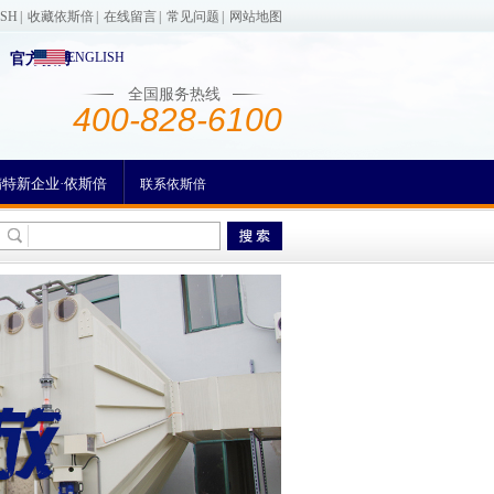
ISH
|
收藏依斯倍
|
在线留言
|
常见问题
|
网站地图
ENGLISH
官方微博
全国服务热线
400-828-6100
精特新企业·依斯倍
联系依斯倍