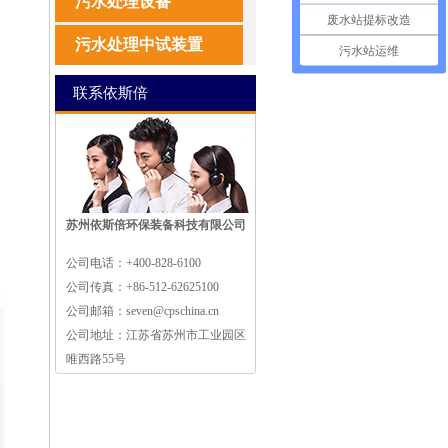
污水处理设备
废水站提标改造
污水处理中试装置
污水站运维
联系依斯倍
苏州依斯倍环保装备科技有限公司
公司电话：
+400-828-6100
公司传真：
+86-512-62625100
公司邮箱：
seven@cpschina.cn
公司地址：
江苏省苏州市工业园区
唯西路55号