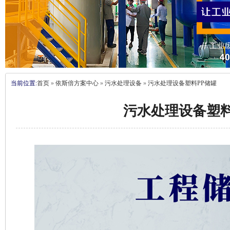
当前位置:
首页
»
依斯倍方案中心
»
污水处理设备
»
污水处理设备塑料PP储罐
污水处理设备塑料