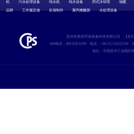
机
污水处理设备
纯水机
纯水设备
闭式冷却塔
地暖
品牌
工作服定做
折扇制作
聚丙烯酰胺
水处理设备
苏州依斯倍环保装备科技有限公司
【
苏IC
400电话：400-828-6100
电话：+86-512-62622100
传
地址：中国苏州工业园区唯