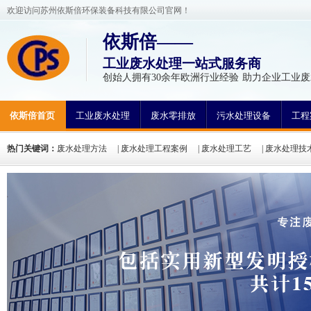
欢迎访问苏州依斯倍环保装备科技有限公司官网！
依斯倍——
工业废水处理一站式服务商
创始人拥有30余年欧洲行业经验 助力企业工业废
依斯倍首页
工业废水处理
废水零排放
污水处理设备
工程
热门关键词：
废水处理方法
|
废水处理工程案例
|
废水处理工艺
|
废水处理技
氮废水处理