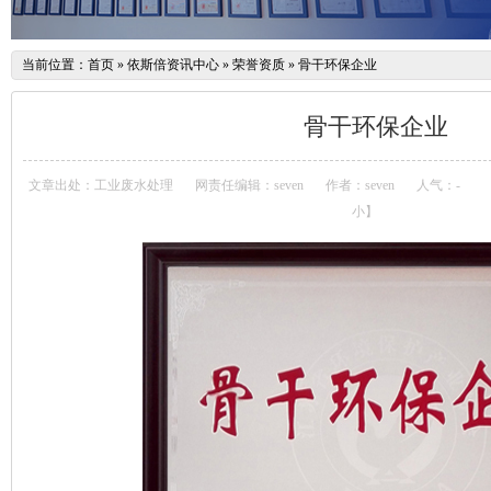
当前位置：
首页
»
依斯倍资讯中心
»
荣誉资质
»
骨干环保企业
骨干环保企业
文章出处：工业废水处理
网责任编辑：seven
作者：seven
人气：
-
小
】