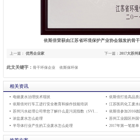
依斯倍荣获由江苏省环境保护产业协会颁发的骨干
上一篇：
优秀企业家
下一篇：
2017大苏
此文关键字：
骨干环保企业
依斯保环保
相关资讯
电镀废水治理技术现状
依斯倍打造高品质
依斯倍对行车工进行安全教育和操作技能培训
苏州污水处理公司带您了解什么是污泥指数（SVI）？
依斯倍参加2016
浓盐废水怎么处理
苏州工业园区外国
半导体行业产生的工业废水怎么处理