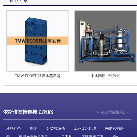
推荐方案
TMW ECOSTILL废水蒸发器
中水回用中试装置
依斯倍友情链接
LINKS
申请友情链接入口>>
环球链条
铜箔
分类垃圾桶
工业废水处理
网络营销课