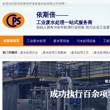
欢迎访问苏州依斯倍环保装备科技有限公司官网！
依斯倍——
工业废水处理一站式服务商
创始人拥有30余年欧洲行业经验 助力企业工业废
依斯倍首页
工业废水处理
废水零排放
污水处理设备
工程
热门关键词：
废水处理方法
|
废水处理工程案例
|
废水处理工艺
|
废水处理技
氮废水处理