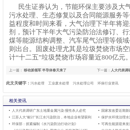
民生证券认为，节能环保主要涉及大气
污水处理、生态修复以及合同能源服务等
益程度和时间来看，大气治理下半年将迎
剂，预计下半年大气污染防治法修订、行
煤等能源结构调整、汽车尾气治理等领域
则出台。固废处理尤其是垃圾焚烧市场空
计“十二五”垃圾焚烧市场容量近800亿元
上一篇：
移动派领军 半导体春天来了
下一篇：
人大代表调
此文关键字：
污水处理
工业废水处理
污水处理公司
环保行业资讯
相关资讯
人大代表调研广东土地重金属污染:慢性杀人必究
国家发改委近期新
江苏人大“献计”长江水污染防治，本地企业有望获利
保护水环境治理水
环保部：抓紧编制《水污染防治行动计划》
可再生能源迎来发