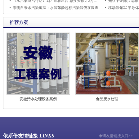
《水污染防治行动计划》即将出台 总投资预计2万亿元
光伏中企陈兵南非
崇明自来水污染追踪：水源苯酚超标污染源仍在调查
移动派领军 半导
推荐方案
安徽污水处理设备案例
食品废水处理
依斯倍友情链接
LINKS
申请友情链接入口>>