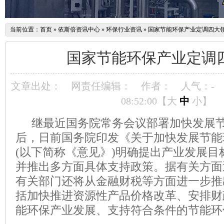
当前位置：
首页
»
依斯倍资讯中心
»
环保行业资讯
»
国家节能环保产业定调四大
国家节能环保产业定调
文章出处：
网责任编辑：
作者：
人气：
-
08:52:00【
大
中
小
】
继最近国务院常务会议部署加快发展节
后，日前国务院印发《关于加快发展节能
(以下简称《意见》)明确提出产业发展目
并推出多方面具体支持政策。据有关方面
有关部门还将从金融财税等方面进一步推
括加快推进资源性产品价格改革、安排财
能环保产业发展、支持符合条件的节能环