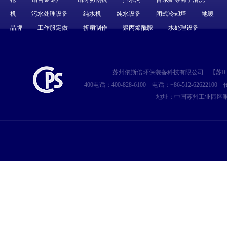
机
污水处理设备
纯水机
纯水设备
闭式冷却塔
地暖
品牌
工作服定做
折扇制作
聚丙烯酰胺
水处理设备
苏州依斯倍环保装备科技有限公司
【
苏IC
400电话：400-828-6100
电话：+86-512-62622100
传
地址：中国苏州工业园区唯