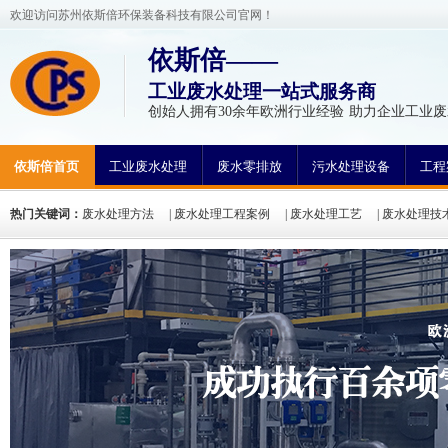
欢迎访问苏州依斯倍环保装备科技有限公司官网！
依斯倍——
工业废水处理一站式服务商
创始人拥有30余年欧洲行业经验 助力企业工业废
依斯倍首页
工业废水处理
废水零排放
污水处理设备
工程
热门关键词：
废水处理方法
|
废水处理工程案例
|
废水处理工艺
|
废水处理技
氮废水处理