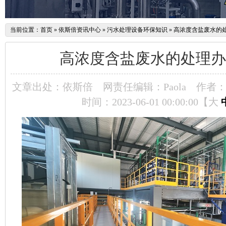
当前位置：
首页
»
依斯倍资讯中心
»
污水处理设备环保知识
»
高浓度含盐废水的
高浓度含盐废水的处理办
文章出处：依斯倍
网责任编辑：Paola
作者：P
时间：2023-06-01 00:00:00【
大