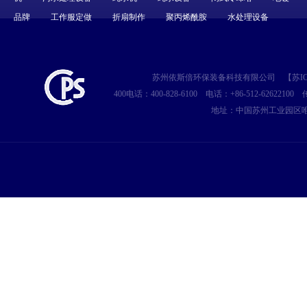
品牌
工作服定做
折扇制作
聚丙烯酰胺
水处理设备
苏州依斯倍环保装备科技有限公司
【
苏IC
400电话：400-828-6100
电话：+86-512-62622100
传
地址：中国苏州工业园区唯