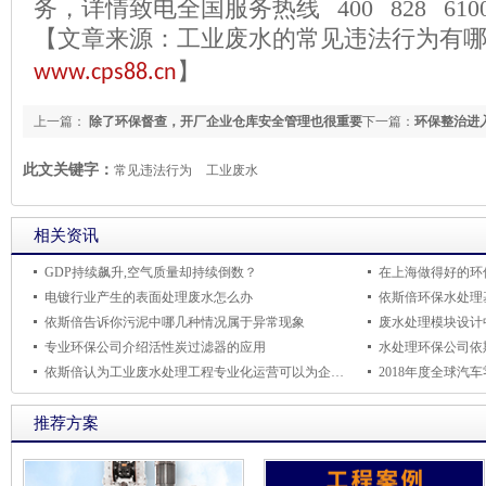
务，详情致电全国服务热线
400 828 610
【文章来源：
工业废水的常见违法行为有
】
www.cps88.cn
上一篇：
除了环保督查，开厂企业仓库安全管理也很重要
下一篇：
环保整治进
此文关键字：
常见违法行为
工业废水
相关资讯
GDP持续飙升,空气质量却持续倒数？
电镀行业产生的表面处理废水怎么办
依斯倍告诉你污泥中哪几种情况属于异常现象
废水处理模块设计
专业环保公司介绍活性炭过滤器的应用
依斯倍认为工业废水处理工程专业化运营可以为企业提供优质服务
推荐方案