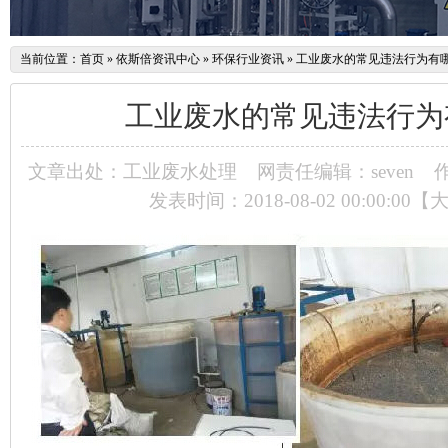
当前位置：
首页
»
依斯倍资讯中心
»
环保行业资讯
»
工业废水的常见违法行为有
工业废水的常见违法行为
文章出处：工业废水处理
网责任编辑：seven
作
发表时间：2018-08-02 00:00:00【