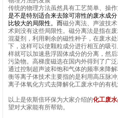
物理方法的发展
传统的物理方法虽然具有工艺简单、操作
是不是特别适合来去除可溶性的废水成分
比较大的局限性。而
磁分离法、声波技术
术则没有这些局限性。磁分离法是指在废
混凝剂，利用剩余的磁性种子，在废水处
下，这样可以使颗粒成分进行相互的吸引
样就可以加速悬浮固体成分的分离，然后
污染物。高梯度磁选在国内外得到了广泛
通过控制超声波和饱和气体的频率来降解
衡等离子体技术主要指的是利用高压脉冲
离子体氧化方式去降解化工废水中的有机
以上是依斯倍环保为大家介绍的
化工废水
望对大家能有所帮助。