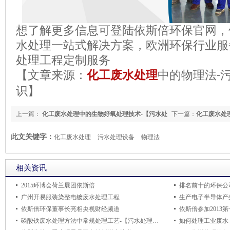
想了解更多信息可登陆依斯倍环保官网，
水处理一站式解决方案，欧洲环保行业服
处理工程定制服务
【文章来源：
化工废水处理
中的物理法
-
识
】
上一篇：
化工废水处理中的生物好氧处理技术-【污水处
下一篇：
化工废水处
理设备环保知识】
保知识】
此文关键字：
化工废水处理
污水处理设备
物理法
相关资讯
2015环博会荷兰展团依斯倍
排名前十的环保公
广州开易服装染整电镀废水处理工程
生产电子半导体产
依斯倍环保董事长亮相央视财经频道
依斯倍参加2013
磷酸铁废水处理方法中常规处理工艺-【污水处理设备环保知识】
如何处理工业废水