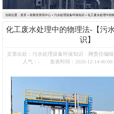
当前位置：
首页
»
依斯倍资讯中心
»
污水处理设备环保知识
»
化工废水处理中的
化工废水处理中的物理法-【污
识】
文章出处：污水处理设备环保知识
网责任编辑：
人气：
-
发表时间：2020-12-14 00:00