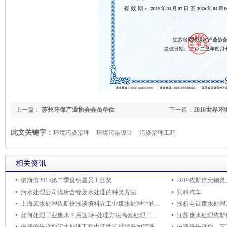
上一篇：
苏州环保产业协会会员单位
下一篇：
2016世界
织奖
此文关键字：
环境污染治理
环境污染设计
污染治理工程
相关资讯
依斯倍2015第二季度明星员工颁奖
2019依斯倍无锡
污水处理公司浅析含镍废水处理的种类方法
宾科汽车
上海废水处理依斯倍浅谈填料在工业废水处理中的应用
如何处理工业废水？用这3种处理方法高效处理工业废水
江苏废水处理依斯