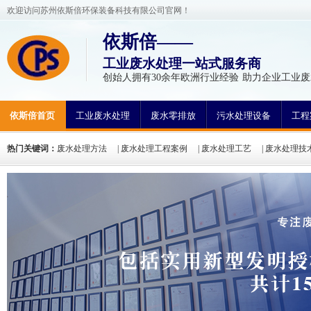
欢迎访问苏州依斯倍环保装备科技有限公司官网！
依斯倍——
工业废水处理一站式服务商
创始人拥有30余年欧洲行业经验 助力企业工业废
依斯倍首页
工业废水处理
废水零排放
污水处理设备
工程
热门关键词：
废水处理方法
|
废水处理工程案例
|
废水处理工艺
|
废水处理技
氮废水处理