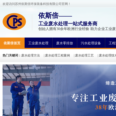
欢迎访问苏州依斯倍环保装备科技有限公司官网！
依斯倍——
工业废水处理一站式服务商
创始人拥有30余年欧洲行业经验 助力企业工业废
依斯倍首页
工业废水处理
废水零排放
污水处理设备
工程
热门关键词：
废水处理方法
|
废水处理工程案例
|
废水处理工艺
|
废水处理技
氮废水处理