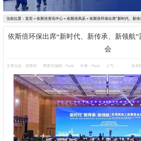
当前位置：
首页
»
依斯倍资讯中心
»
依斯倍风采
»
依斯倍环保出席“新时代、新传
依斯倍环保出席“新时代、新传承、新领航
会
文章出处：依斯倍
网责任编辑：Paola
作者：Paola
人气：
-
发表时间