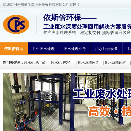
欢迎访问苏州依斯倍环保装备科技有限公司官网！
依斯倍环保——
工业废水深度处理回用解决方案服
专注废水处理系统工程定制交付 提标改造升级
依斯倍首页
工业废水处理
废水处理业务
污水处理设备
工
热门关键词：
废水处理厂家
|
废水处理交付
|
废水系统改造
|
废水系统运维
处理
|
污水处理工程
|
污水处理公司
|
废水处理