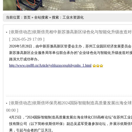
当前位置：
首页
»
全站搜索
» 搜索：工业水资源化
[依斯倍动态]依斯倍亮相中新苏滁高新区绿色化与智能化升级改造
[ 2026-05-29 17:09 ]
2026年5月28日，由中新苏滁高新区管委会主办，苏州工业园区经济发展委员
新苏滁高新区企业服务局等单位联合承办的"企业绿色化与智能化升级改造对接
路演大厅成功举办。
http://www.cps88.cn/Article/ysblxzxscgxqlshyznhs_1.html
[依斯倍动态]依斯倍环保亮相2024国际智能制造高质量发展出海全球
00:00 ]
4月25日，“2024国际智能制造高质量发展出海全球化CE0高峰论坛”在苏州
技有限公司（以下简称依斯倍环保）副总吴孟军受邀参加论坛，并展示依斯倍
果，引起与会者的广泛关注。