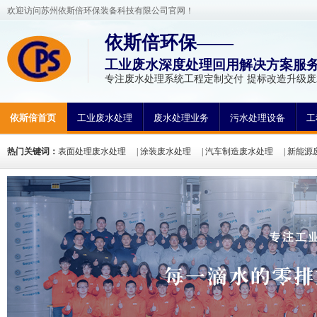
欢迎访问苏州依斯倍环保装备科技有限公司官网！
依斯倍环保——
工业废水深度处理回用解决方案服
专注废水处理系统工程定制交付 提标改造升级
依斯倍首页
工业废水处理
废水处理业务
污水处理设备
工
热门关键词：
表面处理废水处理
|
涂装废水处理
|
汽车制造废水处理
|
新能源
方法
|
废水处理工程案例
|
废水处理工艺