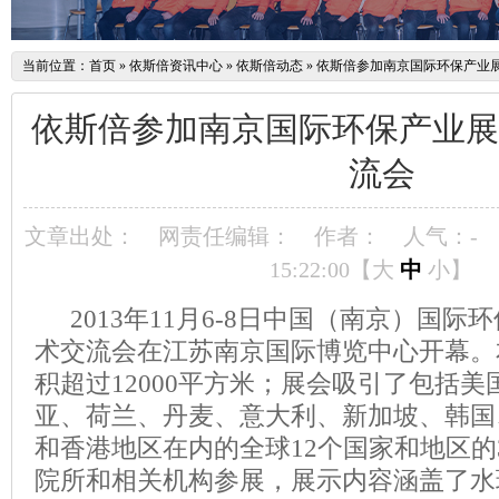
当前位置：
首页
»
依斯倍资讯中心
»
依斯倍动态
»
依斯倍参加南京国际环保产业
依斯倍参加南京国际环保产业展
流会
文章出处：
网责任编辑：
作者：
人气：
-
15:22:00【
大
中
小
】
2013年11月6-8日中国（南京）国际
术交流会在江苏南京国际博览中心开幕。
积超过12000平方米；展会吸引了包括
亚、荷兰、丹麦、意大利、新加坡、韩国
和香港地区在内的全球12个国家和地区的
院所和相关机构参展，展示内容涵盖了水