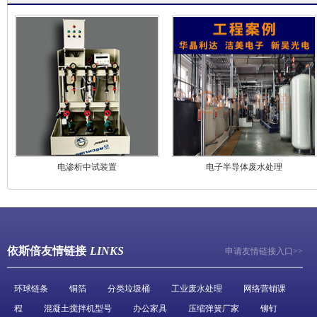
电渗析中试装置
电子半导体废水处理
依斯倍友情链接
LINKS
申请友情链接入口>>
环球链条
铜箔
分类垃圾桶
工业废水处理
网络营销课
程
混凝土搅拌机型号
办公家具
压缩弹簧厂家
铆钉