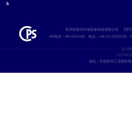
备
苏州依斯倍环保装备科技有限公司
【苏IC
400电话：400-828-6100
电话：+86-512-62622100
传
苏公
32059002
地址：中国苏州工业园区唯