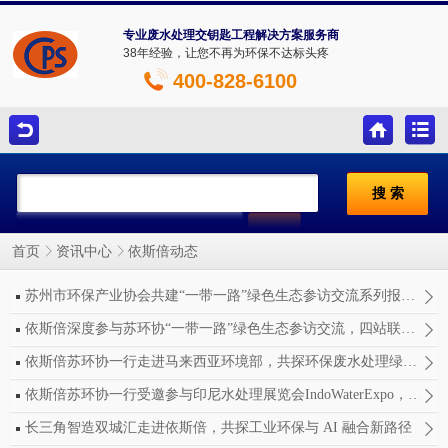
专业废水处理交钥匙工程解决方案服务商
38年经验，让您不再为环保不达标头疼
400-828-6100
依斯倍动态
首页
资讯中心
苏州市环保产业协会共建“一带一路”绿色生态参访交流系列报道之走进依斯倍
依斯倍深度参与苏环协“一带一路”绿色生态参访交流，四站联动共探环保合作新道路
依斯倍苏环协一行走进马来西亚环境部，共探环保废水处理绿色发展新机遇
依斯倍苏环协一行受邀参与印尼水处理展览会IndoWaterExpo，共建绿色生态新道路
长三角智造双城汇走进依斯倍，共探工业环保与 AI 融合新路径