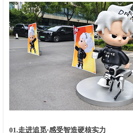
01.走进追觅·感受智造硬核实力