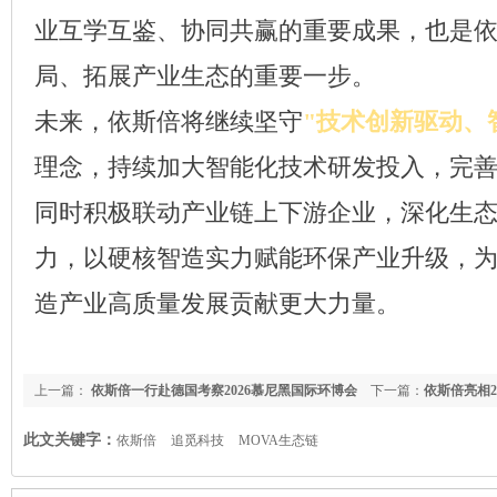
业互学互鉴、协同共赢的重要成果，也是
局、拓展产业生态的重要一步。
未来，依斯倍将继续坚守
"技术创新驱动、
理念，持续加大智能化技术研发投入，完
同时积极联动产业链上下游企业，深化生
力，以硬核智造实力赋能环保产业升级，
造产业高质量发展贡献更大力量。
上一篇：
依斯倍一行赴德国考察2026慕尼黑国际环博会
下一篇：
依斯倍亮相2
(IFAT Munich)深度布局全球废水资源化技术前沿
膜零排新装备荣膺中
此文关键字：
依斯倍
追觅科技
MOVA生态链