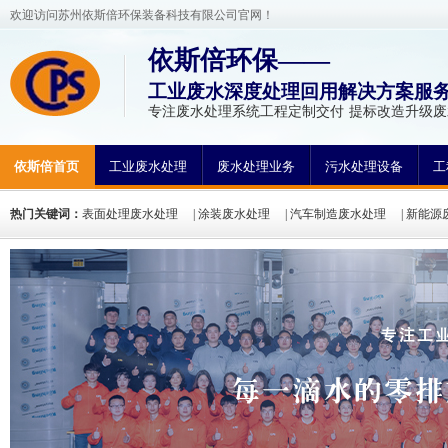
欢迎访问苏州依斯倍环保装备科技有限公司官网！
依斯倍环保——
工业废水深度处理回用解决方案服
专注废水处理系统工程定制交付 提标改造升级
依斯倍首页
工业废水处理
废水处理业务
污水处理设备
工
热门关键词：
表面处理废水处理
|
涂装废水处理
|
汽车制造废水处理
|
新能源
方法
|
废水处理工程案例
|
废水处理工艺