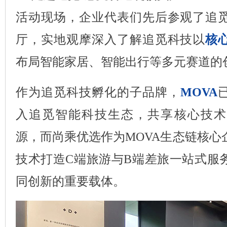
活动现场，企业代表们先后参观了追
厅，实地观摩深入了解追觅科技以
核
布局智能家居、智能出行等多元赛道的
作为追觅科技孵化的子品牌，
MOVA
入追觅智能科技生态，共享核心技术
源，而
尚乘优选
作为MOVA生态链核心
技术打造C端旅游与B端差旅一站式服
同创新的重要载体。