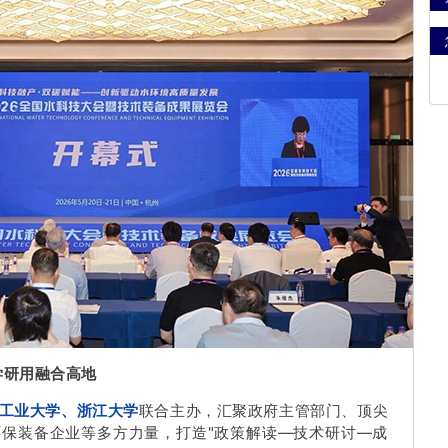
学研用融合高地
工业大学、浙江大学
联合主办，汇聚政府主管部门、顶尖
保装备企业等多方力量，打造"政策解读—技术研讨—成