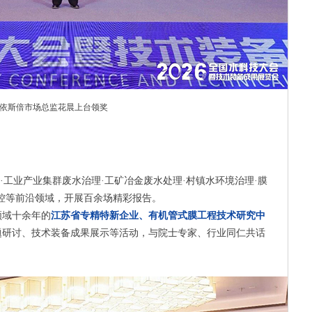
依斯倍市场总监花晨上台领奖
"·工业产业集群废水治理·工矿冶金废水处理·村镇水环境治理·膜
控等前沿领域，开展百余场精彩报告。
领域十余年的
江苏省专精特新企业、有机管式膜工程技术研究中
题研讨、技术装备成果展示等活动，与院士专家、行业同仁共话