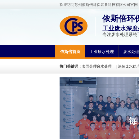
欢迎访问苏州依斯倍环保装备科技有限公司官网
依斯倍环
工业废水深度
专注废水处理系统
依斯倍首页
工业废水处理
废水处
热门关键词：
表面处理废水处理
|
涂装废水处
方法
|
废水处理工程案例
|
废水处理工艺