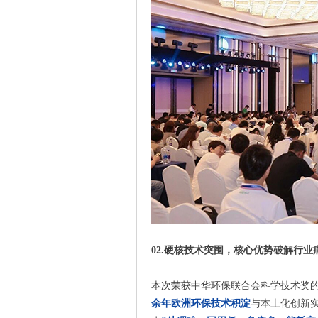
02.硬核技术突围，核心优势破解行业
本次荣获中华环保联合会科学技术奖的
余年欧洲环保技术积淀
与本土化创新