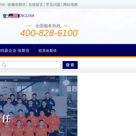
ISH
|
收藏依斯倍
|
在线留言
|
常见问题
|
网站地图
ENGLISH
官方微博
全国服务热线
400-828-6100
精特新企业·依斯倍
联系依斯倍