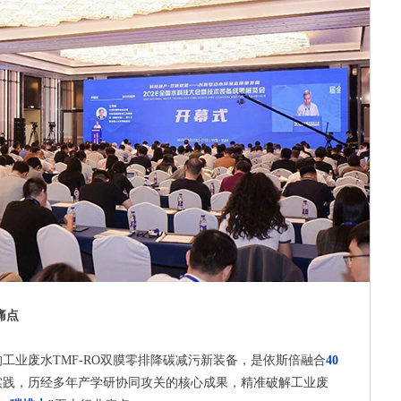
痛点
工业废水TMF-RO双膜零排降碳减污新装备，是依斯倍融合
40
实践，历经多年产学研协同攻关的核心成果，精准破解工业废