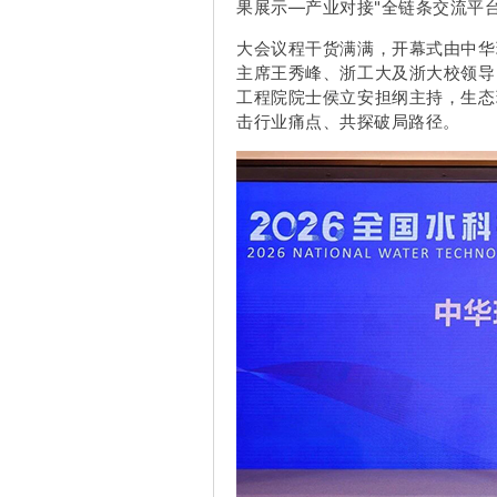
果展示—产业对接"全链条交流平
大会议程干货满满，开幕式由中华
主席王秀峰、浙工大及浙大校领导
工程院院士侯立安担纲主持，生态
击行业痛点、共探破局路径。