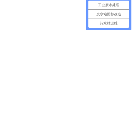
工业废水处理
废水站提标改造
污水站运维