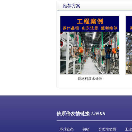
推荐方案
新材料废水处理
依斯倍友情链接
LINKS
环球链条
铜箔
分类垃圾桶
工业