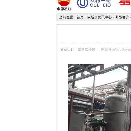
当前位置：
首页
»
依斯倍资讯中心
»
典型客户
文章出处：依斯倍环保
网责任编辑：Krysta