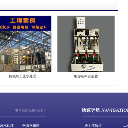
机械加工废水处理
电渗析中试装置
快速导航
NAVIGATIO
申请友情链接入口>>
废水处理
网络营销课
关于依斯倍
工