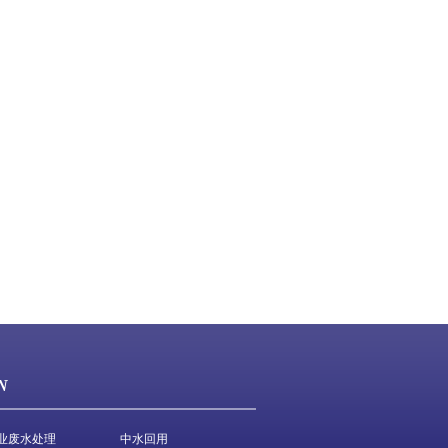
N
业废水处理
中水回用