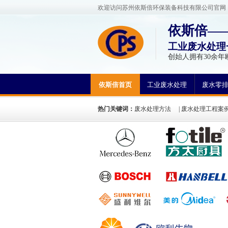
欢迎访问苏州依斯倍环保装备科技有限公司官网
依斯倍—
工业废水处理
创始人拥有30余年
依斯倍首页
工业废水处理
废水零
热门关键词：
废水处理方法
|
废水处理工程案
氮废水处理