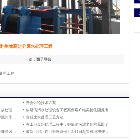
利生物高盐分废水处理工程
下一篇：
西子联合
处理工程
开会讨论技术方案
排放处理
依斯倍污水处理设备工程案例客户维美德集团推出DNA自动化系统用户界面
农药行业含苯工业废水处理工程中，微电解池的作用是什么？
含硅废水处理工艺方法
在工业废水处理工程中，好氧池污泥老化的原因？
污水处理回用工程中遇到泵管被堵，一般跟哪些因素有关？
最新《排污许可管理条例》3月1日起实施,这些要求请留意