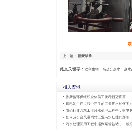
欧
上一篇：
新豪轴承
此文关键字：
欧利生物
高盐分废水
废水
相关资讯
依斯倍环保组织全体员工接种新冠疫苗
锂电池生产过程中产生的工业废水如何零
如何减少台风暴雨对工业污水处理的影响