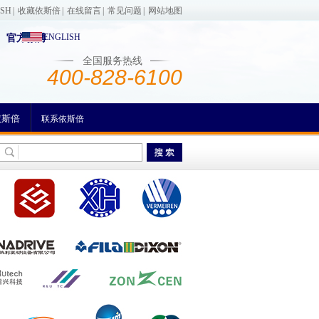
ISH
|
收藏依斯倍
|
在线留言
|
常见问题
|
网站地图
ENGLISH
官方微博
全国服务热线
400-828-6100
依斯倍
联系依斯倍