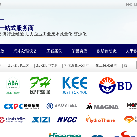
！
ENGL
—
一站式服务商
欧洲行业经验 助力企业工业废水减量化,资源化
排放
污水处理设备
工程案例
荣誉资质
依斯倍动态
关于
例
|
废水处理工艺
|
废水处理技术
|
乳化液废水处理
|
化工废水处理
|
氨