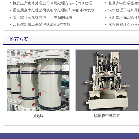
橡胶生产废水处理公司常用处理方法-【污水处理设备环保知识】
复旦大学留学生参
重金属废水处理公司浅析水处理药剂中的不挥发物(残留物)指标
污水处理工程和居
我们拿什么来拯救你——生命的源泉
依斯倍环保2019
2016依斯倍工会足球队成军2年有感
推荐方案
脱氨膜
脱氨膜中试装置