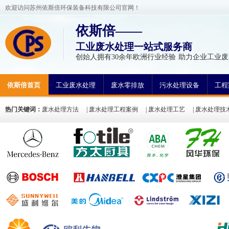
欢迎访问苏州依斯倍环保装备科技有限公司官网！
依斯倍——
工业废水处理一站式服务商
创始人拥有30余年欧洲行业经验 助力企业工业废
依斯倍首页
工业废水处理
废水零排放
污水处理设备
工程
热门关键词：
废水处理方法
|
废水处理工程案例
|
废水处理工艺
|
废水处理技
氮废水处理