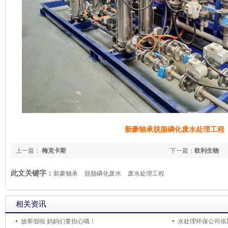
新豪轴承脱脂磷化废水处理工程
上一篇：
梅克卡斯
下一篇：
欧利生物
此文关键字：
新豪轴承
脱脂磷化废水
废水处理工程
相关资讯
放寒假啦 妈妈们要担心哦！