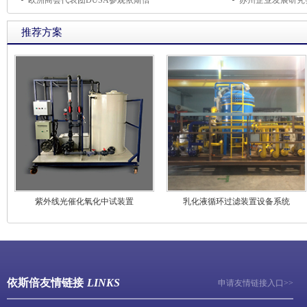
欧洲商会代表团DUSA参观依斯倍
苏州企业发展研究
推荐方案
紫外线光催化氧化中试装置
乳化液循环过滤装置设备系统
依斯倍友情链接
LINKS
申请友情链接入口>>