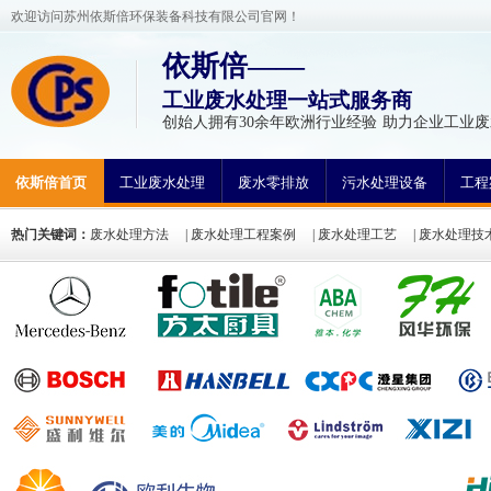
欢迎访问苏州依斯倍环保装备科技有限公司官网！
依斯倍——
工业废水处理一站式服务商
创始人拥有30余年欧洲行业经验 助力企业工业废
依斯倍首页
工业废水处理
废水零排放
污水处理设备
工程
热门关键词：
废水处理方法
|
废水处理工程案例
|
废水处理工艺
|
废水处理技
氮废水处理