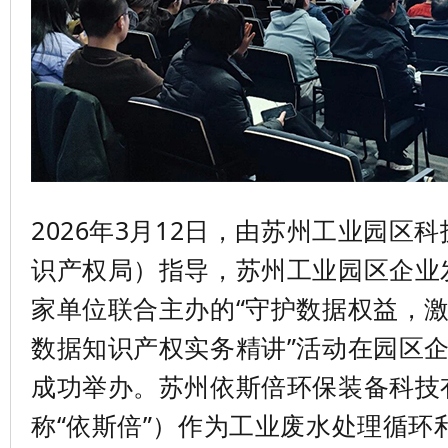
2026
年
3
月
12
日，由苏州工业园区科
识产权局）指导，苏州工业园区企业
家单位联合主办的
“
守护数据权益，
数据知识产权实务精讲
”
活动在园区
成功举办。苏州依斯倍环保装备科技
称
“
依斯倍
”
）作为工业废水处理循环