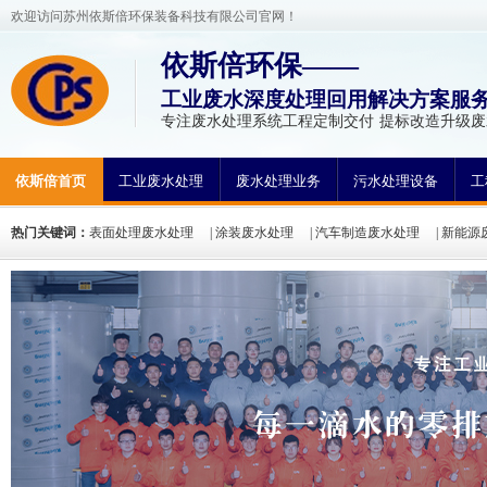
欢迎访问苏州依斯倍环保装备科技有限公司官网！
依斯倍环保——
工业废水深度处理回用解决方案服
专注废水处理系统工程定制交付 提标改造升级
依斯倍首页
工业废水处理
废水处理业务
污水处理设备
工
热门关键词：
表面处理废水处理
|
涂装废水处理
|
汽车制造废水处理
|
新能源
方法
|
废水处理工程案例
|
废水处理工艺