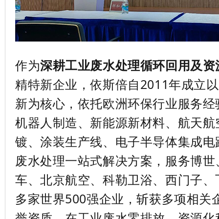
作为
深耕工业废水处理循环回用及资
精特新企业，依斯倍自
2011
年成立以
新为核心，依托欧洲环保行业服务经
机器人制造、新能源新材料、航天航
镀、涂装生产线、电子半导体集成电
废水处理一站式解决方案，服务博世
车、北京航空、科勒卫浴、西门子、
多家世界
500
强企业，斩获多项相关
誉资质，在工业废水零排放、资源化