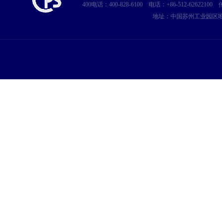
400电话：400-828-6100
电话：+86-512-62622100
传
地址：中国苏州工业园区唯