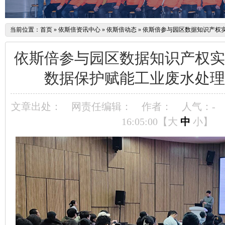
当前位置：
首页
»
依斯倍资讯中心
»
依斯倍动态
»
依斯倍参与园区数据知识产权
依斯倍参与园区数据知识产权实
数据保护赋能工业废水处理
文章出处：
网责任编辑：
作者：
人气：
-
16:05:00【
大
中
小
】