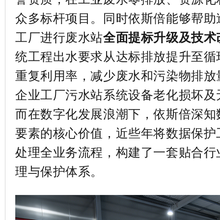
众多标杆项目。同
时
依斯倍能够帮助
工厂进行废水站
全面提标升级及技术
统工程出水要求从达标排放提升至循
重复利用率，减少废水和污染物排放
企业工厂污水站系统设备老化损坏及
而
在数字化发展浪潮下，依斯
倍深知
要素的核心价值，近些年将数据保护
处理全业务流程，构建了一套贴合行
理与保护体系。