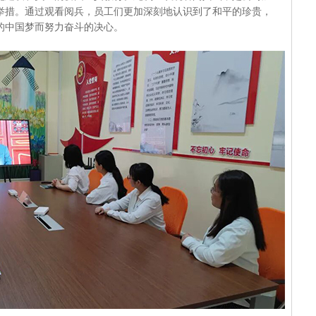
举措。通过观看阅兵，员工们更加深刻地认识到了和平的珍贵，
的中国梦而努力奋斗的决心。