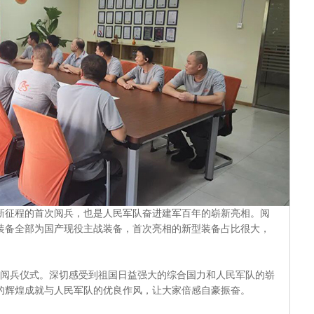
新征程的首次阅兵，也是人民军队奋进建军百年的崭新亮相。阅
器装备全部为国产现役主战装备，首次亮相的新型装备占比很大，
。
看阅兵仪式。深切感受到祖国日益强大的综合国力和人民军队的崭
的辉煌成就与人民军队的优良作风，让大家倍感自豪振奋。