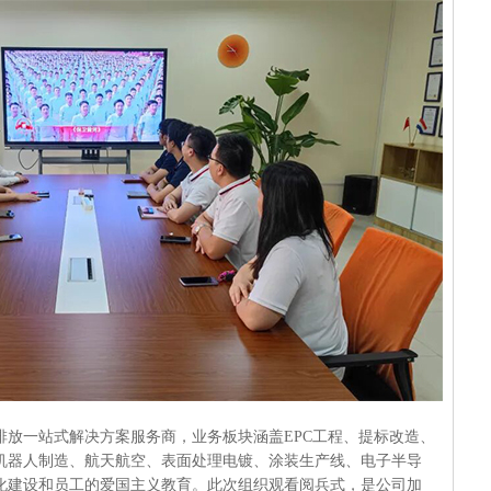
排放一站式解决方案服务商，业务板块涵盖EPC工程、提标改造、
机器人制造、航天航空、表面处理电镀、涂装生产线、电子半导
化建设和员工的爱国主义教育。此次组织观看阅兵式，是公司加