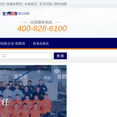
ISH
|
收藏依斯倍
|
在线留言
|
常见问题
|
网站地图
ENGLISH
官方微博
全国服务热线
400-828-6100
精特新企业·依斯倍
联系依斯倍