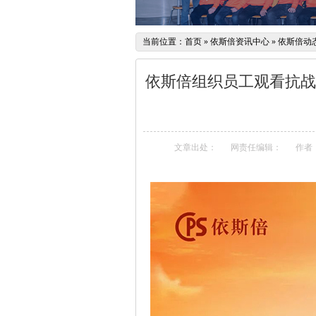
当前位置：
首页
»
依斯倍资讯中心
»
依斯倍动
依斯倍组织员工观看抗战
文章出处：
网责任编辑：
作者