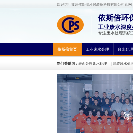
欢迎访问苏州依斯倍环保装备科技有限公司官网
依斯倍环
工业废水深度
专注废水处理系统
依斯倍首页
工业废水处理
废水处
热门关键词：
表面处理废水处理
|
涂装废水处
方法
|
废水处理工程案例
|
废水处理工艺