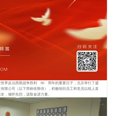
争暨世界反法西斯战争胜利 80 周年的重要日子，北京举行了盛
技有限公司（以下简称依斯倍），积极组织员工和党员以线上直
历史，缅怀先烈，汲取奋进力量。