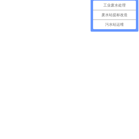
工业废水处理
废水站提标改造
污水站运维