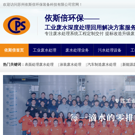
欢迎访问苏州依斯倍环保装备科技有限公司官网！
依斯倍环保——
工业废水深度处理回用解决方案服
专注废水处理系统工程定制交付 提标改造升级
依斯倍首页
工业废水处理
废水处理业务
污水处理设备
工
热门关键词：
表面处理废水处理
|
涂装废水处理
|
汽车制造废水处理
|
新能源
方法
|
废水处理工程案例
|
废水处理工艺