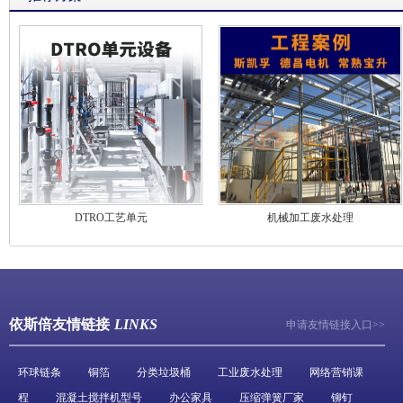
DTRO工艺单元
机械加工废水处理
依斯倍友情链接
LINKS
申请友情链接入口>>
环球链条
铜箔
分类垃圾桶
工业废水处理
网络营销课
程
混凝土搅拌机型号
办公家具
压缩弹簧厂家
铆钉