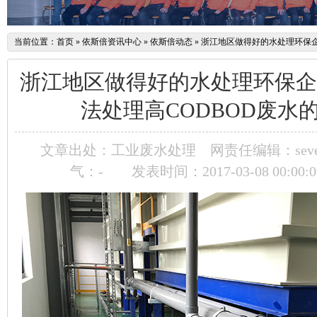
当前位置：
首页
»
依斯倍资讯中心
»
依斯倍动态
»
浙江地区做得好的水处理环保企
浙江地区做得好的水处理环保企
法处理高CODBOD废水
文章出处：工业废水处理
网责任编辑：seve
气：
-
发表时间：2017-03-08 00:00: