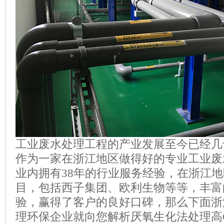
工业废水处理工程的产业发展至今已经几
作为一家在浙江地区做得好的专业工业废
业内拥有
38
年的行业服务经验，在浙江地
目，包括西子集团、欧利生物等等，丰富
验，赢得了客户的良好口碑，那么下面浙
理环保企业就向您解析厌氧生化法处理高