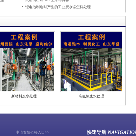
生活
依斯倍出席2021上海环博会
锂电池制造时产生的工业废水该怎样处理
新材料废水处理
高氨氮废水处理
快速导航
NAVIGATIO
申请友情链接入口>>