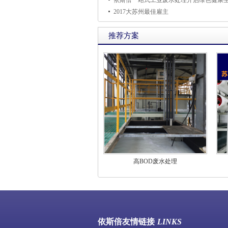
依斯倍一站式工业废水处理开启绿色健康
2017大苏州最佳雇主
推荐方案
高BOD废水处理
依斯倍友情链接
LINKS