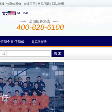
ISH
|
收藏依斯倍
|
在线留言
|
常见问题
|
网站地图
ENGLISH
官方微博
全国服务热线
400-828-6100
精特新企业·依斯倍
联系依斯倍