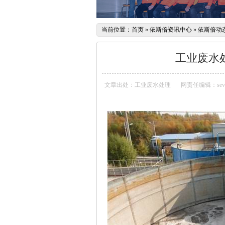
当前位置：
首页
»
依斯倍资讯中心
»
依斯倍动
工业废水
文章出处：工业废水处理
网责任编辑：sev