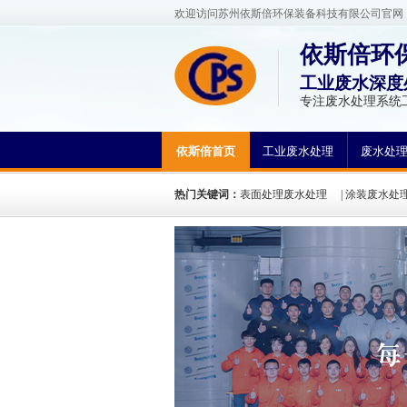
欢迎访问苏州依斯倍环保装备科技有限公司官网
依斯倍环
工业废水深度
专注废水处理系统
依斯倍首页
工业废水处理
废水处
热门关键词：
表面处理废水处理
|
涂装废水处
方法
|
废水处理工程案例
|
废水处理工艺