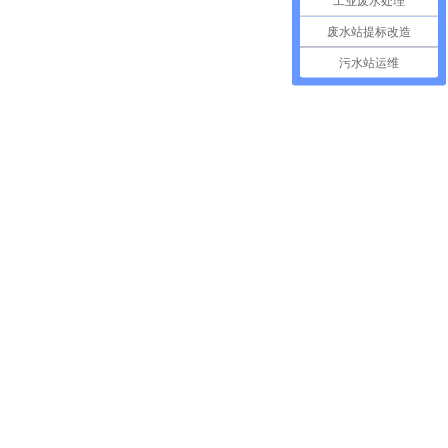
工业废水处理
废水站提标改造
污水站运维